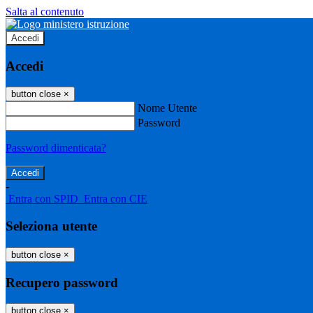
Salta al contenuto
Accedi
Accedi
button close
×
Nome Utente
Password
Password dimenticata?
-
Entra con SPID
Entra con CIE
Seleziona utente
button close
×
Recupero password
button close
×