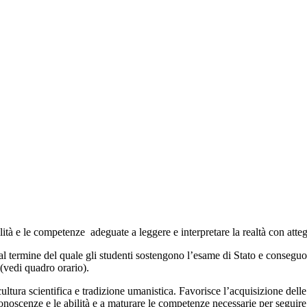
ità e le competenze adeguate a leggere e interpretare la realtà con atte
al termine del quale gli studenti sostengono l’esame di Stato e conseguo
(vedi quadro orario).
a cultura scientifica e tradizione umanistica. Favorisce l’acquisizione del
noscenze e le abilità e a maturare le competenze necessarie per seguire l