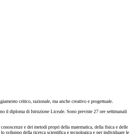
ggiamento critico, razionale, ma anche creativo e progettuale.
no il diploma di Istruzione Liceale. Sono previste 27 ore settimanali
le conoscenze e dei metodi propri della matematica, della fisica e delle
o sviluppo della ricerca scientifica e tecnologica e per individuare le