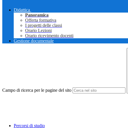
Didattica
Panoramica
Offerta formativa
I progetti delle classi
Orario Lezioni
Orario ricevimento docenti
Gestione documentale
Campo di ricerca per le pagine del sito
Percorsi di studio