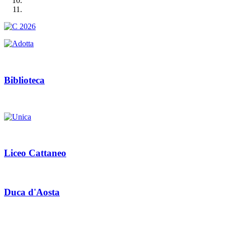
Biblioteca
Liceo Cattaneo
Duca d'Aosta