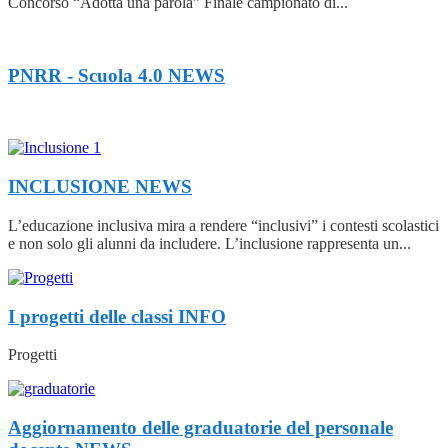
Concorso “Adotta una parola” Finale campionato di...
PNRR - Scuola 4.0
NEWS
INCLUSIONE
NEWS
L’educazione inclusiva mira a rendere “inclusivi” i contesti scolastici
e non solo gli alunni da includere. L’inclusione rappresenta un...
I progetti delle classi
INFO
Progetti
Aggiornamento delle graduatorie del personale