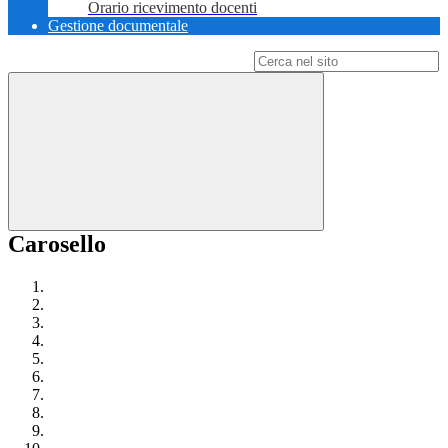
Orario ricevimento docenti
Gestione documentale
Campo di ricerca per le pagine del sito
Carosello