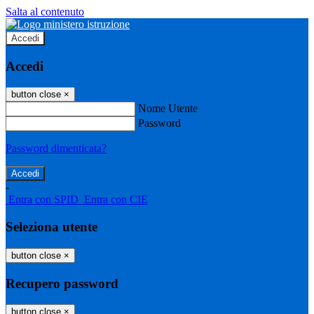
Salta al contenuto
Accedi
Accedi
button close
×
Nome Utente
Password
Password dimenticata?
-
Entra con SPID
Entra con CIE
Seleziona utente
button close
×
Recupero password
button close
×