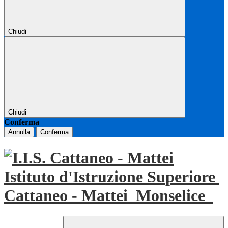
Chiudi
Chiudi
Conferma
Annulla
Conferma
Istituto d'Istruzione Superiore
Cattaneo - Mattei
Monselice