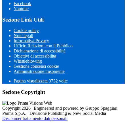
Facebook
Youtube
Sezione Link Utili
Cookie policy
Note legali
Informativa Privacy
Ufficio Relazioni con il Pubblico
Dichiarazione di accessibilità
Obiettivi di accessibilità
Whistleblowing
Gestione consensi cookie
Amministrazione trasparente
Pagina visualizzata
3732
volte
Sezione Copyright
Copyright 2026 | Engineered and powered by Gruppo Spaggiari
Parma S.p.A. | Divisione Publishing & New Social Media
Disclaimer trattamento dati personali