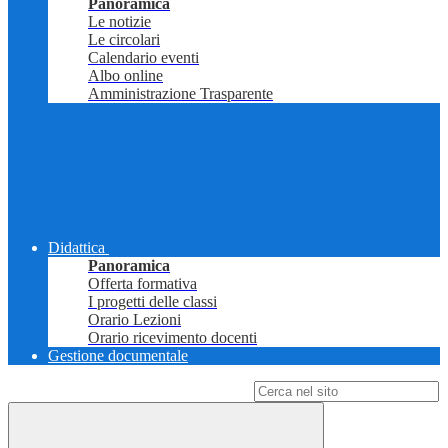
Panoramica
Le notizie
Le circolari
Calendario eventi
Albo online
Amministrazione Trasparente
Didattica
Panoramica
Offerta formativa
I progetti delle classi
Orario Lezioni
Orario ricevimento docenti
Gestione documentale
Campo di ricerca per le pagine del sito