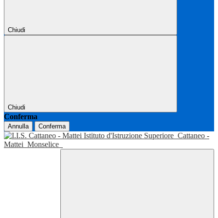
Chiudi
Chiudi
Conferma
Annulla
Conferma
Istituto d'Istruzione Superiore
Cattaneo -
Mattei
Monselice