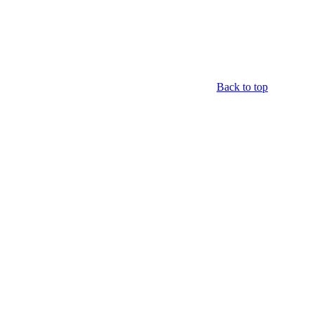
Back to top