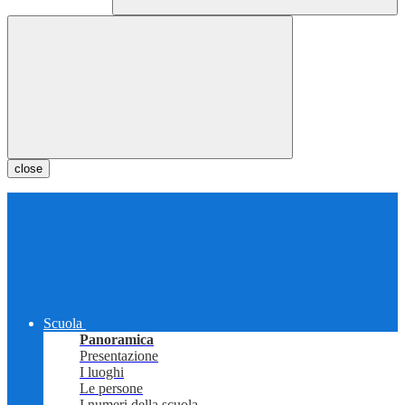
close
Scuola
Panoramica
Presentazione
I luoghi
Le persone
I numeri della scuola