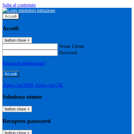
Salta al contenuto
Accedi
Accedi
button close
×
Nome Utente
Password
Password dimenticata?
-
Entra con SPID
Entra con CIE
Seleziona utente
button close
×
Recupero password
button close
×