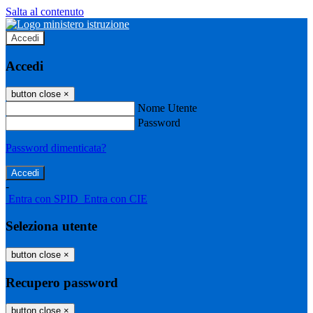
Salta al contenuto
Accedi
Accedi
button close
×
Nome Utente
Password
Password dimenticata?
-
Entra con SPID
Entra con CIE
Seleziona utente
button close
×
Recupero password
button close
×