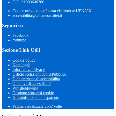
C.F.: 91003640280
Codice univoco per fattura elettronica: UFN88K
accessibilita@cattaneomattei.it
Seguici su
Facebook
Youtube
Sezione Link Utili
Cookie policy
Note legali
Informativa Privacy
Ufficio Relazioni con il Pubblico
Dichiarazione di accessibilità
Obiettivi di accessibilità
Whistleblowing
Gestione consensi cookie
Amministrazione trasparente
Pagina visualizzata
2657
volte