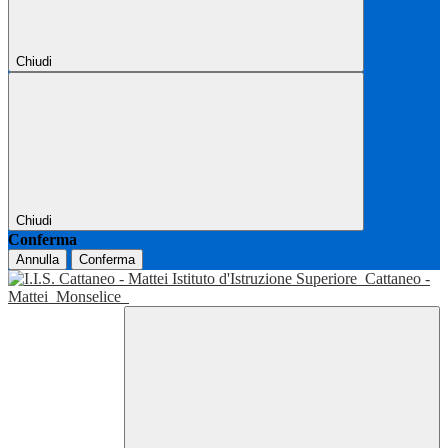
Chiudi
Chiudi
Conferma
Annulla
Conferma
Istituto d'Istruzione Superiore
Cattaneo -
Mattei
Monselice