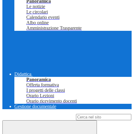
Panoramica
Le notizie
Le circolari
Calendario eventi
Albo online
Amministrazione Trasparente
Didattica
Panoramica
Offerta formativa
I progetti delle classi
Orario Lezioni
Orario ricevimento docenti
Gestione documentale
Campo di ricerca per le pagine del sito