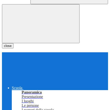
close
Scuola
Panoramica
Presentazione
I luoghi
Le persone
I numeri della scuola