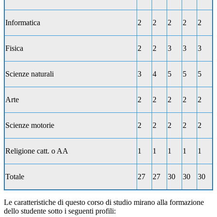
Informatica
2
2
2
2
2
Fisica
2
2
3
3
3
Scienze naturali
3
4
5
5
5
Arte
2
2
2
2
2
Scienze motorie
2
2
2
2
2
Religione catt. o AA
1
1
1
1
1
Totale
27
27
30
30
30
Le caratteristiche di questo corso di studio mirano alla formazione
dello studente sotto i seguenti profili: