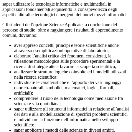
saper utilizzare le tecnologie informatiche e multimediali in
applicazioni fondamentali acquisendo la consapevolezza degli
aspetti culturali e tecnologici emergenti dei nuovi mezzi informatici.
Gli studenti dell’opzione Scienze Applicate, a conclusione del
percorso di studio, oltre a raggiungere i risultati di apprendimento
comuni, dovranno:
aver appreso concetti, principi e teorie scientifiche anche
attraverso esemplificazioni operative di laboratorio;
elaborare l’analisi critica dei fenomeni considerati, la
riflessione metodologica sulle procedure sperimentali e la
ricerca di strategie atte a favorire la scoperta scientifica;
analizzare le strutture logiche coinvolte ed i modelli utilizzati
nella ricerca scientifica;
individuare le caratteristiche e l’apporto dei vari linguaggi
(storico-naturali, simbolici, matematici, logici, formali,
artificiali);
comprendere il ruolo della tecnologia come mediazione fra
scienza e vita quotidiana;
saper utilizzare gli strumenti informatici in relazione all’analisi
dei dati e alla modellizzazione di specifici problemi scientifici
e individuare la funzione dell’informatica nello sviluppo
scientifico;
saper applicare i metodi delle scienze in diversi ambiti.