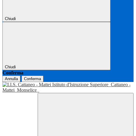
Chiudi
Chiudi
Conferma
Annulla
Conferma
Istituto d'Istruzione Superiore
Cattaneo -
Mattei
Monselice