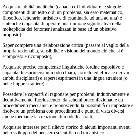
Acquisire abilità analitiche (capacità di individuare le singole
componenti di un testo o di un problema, sia esso matematico,
filosofico, letterario, artistico e di esaminarle ad una ad una) e
sintetiche (capacità di operare una riunione significativa della
molteplicità dei fenomeni analizzati in base ad un obiettivo
proposto);
Saper compiere una rielaborazione critica (passare al vaglio della
propria razionalità, sensibilità e visione del mondo ciò che si è
scomposto e ricomposto);
Acquisire precise competenze linguistiche (ordine espositivo e
capacità di esprimersi in modo chiaro, corretto ed efficace nei vari
ambiti disciplinari) e sapersi esprimersi in una lingua straniera (o
nelle lingue straniere);
Possedere le capacità di ragionare per problemi, induttivamente e
deduttivamente, fuoriuscendo, da schemi preconfezionati e da
procedimenti meccanici e riconoscendo la possibilità di impostare e
risolvere un problema con procedimenti e punti di vista diversi
anche mediante la creazione di modelli astratti;
Acquisire interesse per il rilievo storico di alcuni importanti eventi
nello sviluppo del pensiero scientifico ed umanistico;