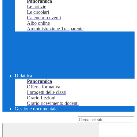
Panoramica
Le notizie
Le circolari
Calendario eventi
Albo online
Amministrazione Trasparente
Didattica
Panoramica
Offerta formativa
I progetti delle classi
Orario Lezioni
Orario ricevimento docenti
Gestione documentale
Campo di ricerca per le pagine del sito