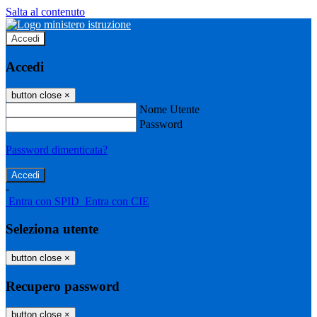
Salta al contenuto
Accedi
Accedi
button close
×
Nome Utente
Password
Password dimenticata?
-
Entra con SPID
Entra con CIE
Seleziona utente
button close
×
Recupero password
button close
×