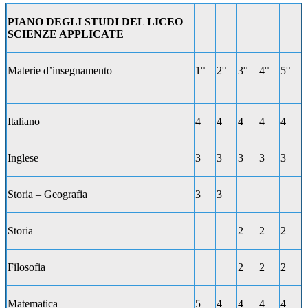
PIANO DEGLI STUDI DEL LICEO
SCIENZE APPLICATE
Materie d’insegnamento
1°
2°
3°
4°
5°
Italiano
4
4
4
4
4
Inglese
3
3
3
3
3
Storia – Geografia
3
3
Storia
2
2
2
Filosofia
2
2
2
Matematica
5
4
4
4
4