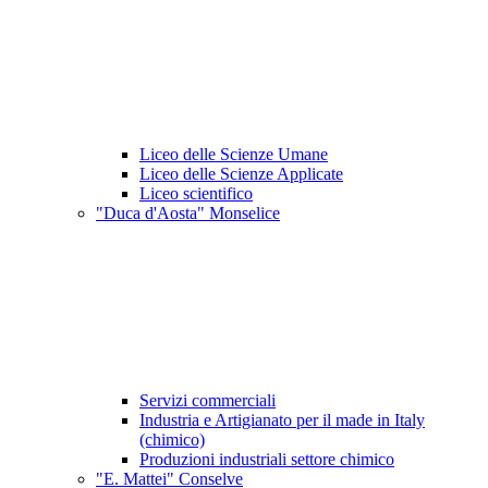
Liceo delle Scienze Umane
Liceo delle Scienze Applicate
Liceo scientifico
"Duca d'Aosta" Monselice
Servizi commerciali
Industria e Artigianato per il made in Italy
(chimico)
Produzioni industriali settore chimico
"E. Mattei" Conselve