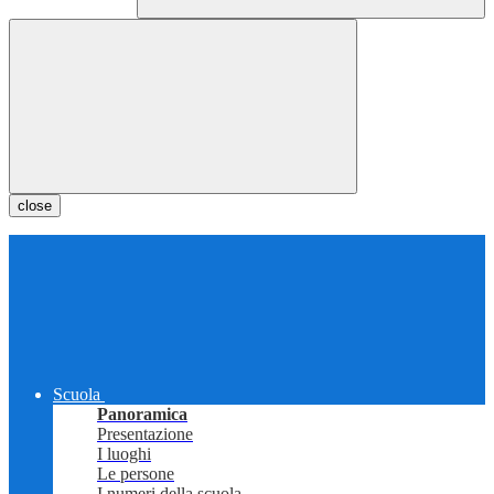
close
Scuola
Panoramica
Presentazione
I luoghi
Le persone
I numeri della scuola