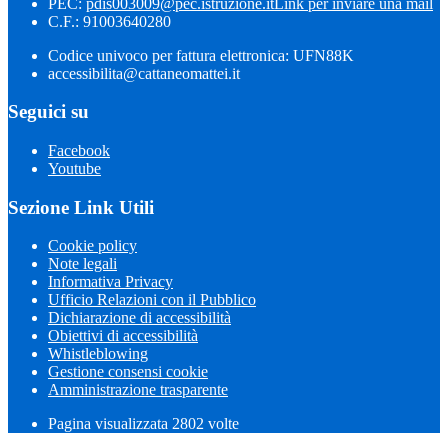
PEC:
pdis003009@pec.istruzione.it
Link per inviare una mail
C.F.: 91003640280
Codice univoco per fattura elettronica: UFN88K
accessibilita@cattaneomattei.it
Seguici su
Facebook
Youtube
Sezione Link Utili
Cookie policy
Note legali
Informativa Privacy
Ufficio Relazioni con il Pubblico
Dichiarazione di accessibilità
Obiettivi di accessibilità
Whistleblowing
Gestione consensi cookie
Amministrazione trasparente
Pagina visualizzata
2802
volte