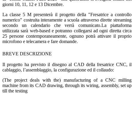
giorni 10, 11, 12 e 13 Dicembre.
La classe 5 M presenterà il progetto della "Fresatrice a controllo
numerico" costruita interamente a scuola attraverso dirette streaming
secondo un calendario che verrà comunicato.La piattaforma
utilizzata sarà web-based e potranno collegarsi ad ogni diretta circa
25 persone contemporaneamente, ognuno potrà attivare il proprio
microfono e telecamera e fare domande.
BREVE DESCRIZIONE
Il progetto ha previsto il disegno al CAD della fresatrice CNC, il
cablaggio, l’assemblaggio, la configurazione ed il collaudo:
(The project deals with the) manufacturing of a CNC milling
machine from its CAD drawing, through its wiring, assembly, set up
till the testing