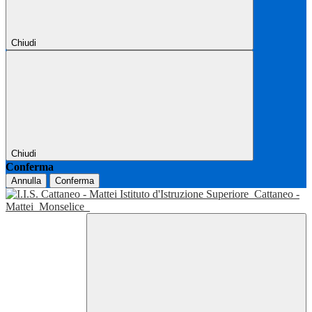
Chiudi
Chiudi
Conferma
Annulla
Conferma
Istituto d'Istruzione Superiore
Cattaneo -
Mattei
Monselice