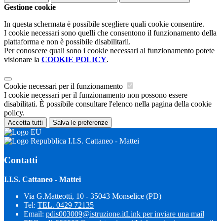
Gestione cookie
In questa schermata è possibile scegliere quali cookie consentire.
I cookie necessari sono quelli che consentono il funzionamento della
piattaforma e non è possibile disabilitarli.
Per conoscere quali sono i cookie necessari al funzionamento potete
visionare la
COOKIE POLICY
.
Cookie necessari per il funzionamento
I cookie necessari per il funzionamento non possono essere
disabilitati. È possibile consultare l'elenco nella pagina della cookie
policy.
Accetta tutti
Salva le preferenze
I.I.S. Cattaneo - Mattei
Contatti
I.I.S. Cattaneo - Mattei
Via G.Matteotti, 10 - 35043 Monselice (PD)
Tel:
TEL. 0429 72135
Email:
pdis003009@istruzione.it
Link per inviare una mail