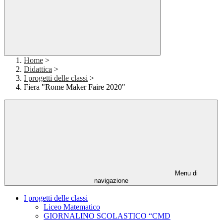
Home
>
Didattica
>
I progetti delle classi
>
Fiera "Rome Maker Faire 2020"
Menu di
navigazione
I progetti delle classi
Liceo Matematico
GIORNALINO SCOLASTICO “CMD