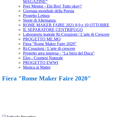
MAGAZINE”
Peer Mentor - Ehi Bro! Tutto okay?
Giornata mondiale della Poesia
Progetto Lettura
Storie di Alternanza
ROME MAKER FAIRE 2021 8,9 e 10 OTTOBRE
IL SEPARATORE CENTRIFUGO
Laboratorio teatrale Ri-Creazioni / L'arte di Crescere
PROGETTO ME.MO
Fiera "Rome Maker Faire 2020"
Ri-Creazioni / L'arte di crescere
Progetto area impresa - "La birra del Duca"
Elos - Cosmesi Naturale
PROGETTO EWWI
Musica al Mattei
Fiera "Rome Maker Faire 2020"