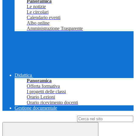
Panoramica
Le notizie
Le circolari
Calendario eventi
Albo online
Amministrazione Trasparente
Didattica
Panoramica
Offerta formativa
I progetti delle classi
Orario Lezioni
Orario ricevimento docenti
Gestione documentale
Campo di ricerca per le pagine del sito