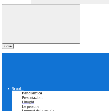
close
Scuola
Panoramica
Presentazione
I luoghi
Le persone
I numeri della scuola