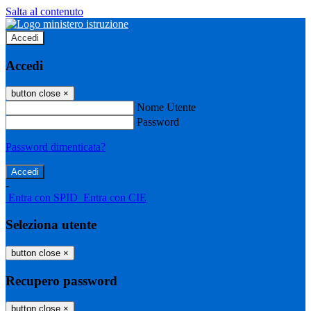
Salta al contenuto
Accedi
Accedi
button close
×
Nome Utente
Password
Password dimenticata?
-
Entra con SPID
Entra con CIE
Seleziona utente
button close
×
Recupero password
button close
×