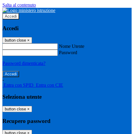
Salta al contenuto
Accedi
Accedi
button close
×
Nome Utente
Password
Password dimenticata?
-
Entra con SPID
Entra con CIE
Seleziona utente
button close
×
Recupero password
button close
×