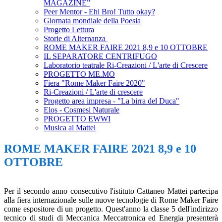
MAGAZINE”
Peer Mentor - Ehi Bro! Tutto okay?
Giornata mondiale della Poesia
Progetto Lettura
Storie di Alternanza
ROME MAKER FAIRE 2021 8,9 e 10 OTTOBRE
IL SEPARATORE CENTRIFUGO
Laboratorio teatrale Ri-Creazioni / L'arte di Crescere
PROGETTO ME.MO
Fiera "Rome Maker Faire 2020"
Ri-Creazioni / L'arte di crescere
Progetto area impresa - "La birra del Duca"
Elos - Cosmesi Naturale
PROGETTO EWWI
Musica al Mattei
ROME MAKER FAIRE 2021 8,9 e 10
OTTOBRE
Per il secondo anno consecutivo l'istituto Cattaneo Mattei partecipa
alla fiera internazionale sulle nuove tecnologie di Rome Maker Faire
come espositore di un progetto. Quest'anno la classe 5 dell'indirizzo
tecnico di studi di Meccanica Meccatronica ed Energia presenterà