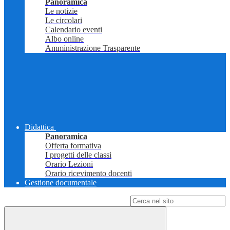
Panoramica
Le notizie
Le circolari
Calendario eventi
Albo online
Amministrazione Trasparente
Didattica
Panoramica
Offerta formativa
I progetti delle classi
Orario Lezioni
Orario ricevimento docenti
Gestione documentale
Campo di ricerca per le pagine del sito