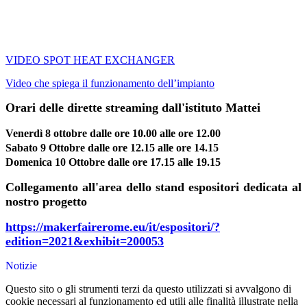
VIDEO SPOT HEAT EXCHANGER
Video che spiega il funzionamento dell’impianto
Orari delle dirette streaming dall'istituto Mattei
Venerdì 8 ottobre dalle ore 10.00 alle ore 12.00
Sabato 9 Ottobre dalle ore 12.15 alle ore 14.15
Domenica 10 Ottobre dalle ore 17.15 alle 19.15
Collegamento all'area dello stand espositori dedicata al
nostro progetto
https://makerfairerome.eu/it/espositori/?
edition=2021&exhibit=200053
Notizie
Questo sito o gli strumenti terzi da questo utilizzati si avvalgono di
cookie necessari al funzionamento ed utili alle finalità illustrate nella