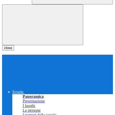
close
Scuola
Panoramica
Presentazione
I luoghi
Le persone
I numeri della scuola