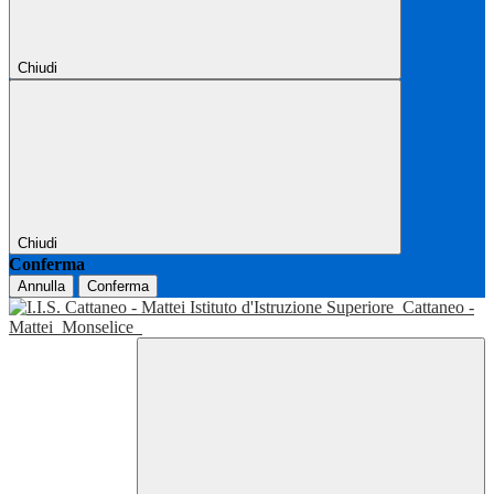
Chiudi
Chiudi
Conferma
Annulla
Conferma
Istituto d'Istruzione Superiore
Cattaneo -
Mattei
Monselice