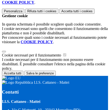
COOKIE POLICY
.
Personalizza
Rifiuta tutti
i cookies
Accetta tutti
i cookies
Gestione cookie
In questa schermata è possibile scegliere quali cookie consentire.
I cookie necessari sono quelli che consentono il funzionamento della
piattaforma e non è possibile disabilitarli.
Per conoscere quali sono i cookie necessari al funzionamento potete
visionare la
COOKIE POLICY
.
Cookie necessari per il funzionamento
I cookie necessari per il funzionamento non possono essere
disabilitati. È possibile consultare l'elenco nella pagina della cookie
policy.
Accetta tutti
Salva le preferenze
I.I.S. Cattaneo - Mattei
Contatti
I.I.S. Cattaneo - Mattei
Via G.Matteotti, 10 - 35043 Monselice (PD)