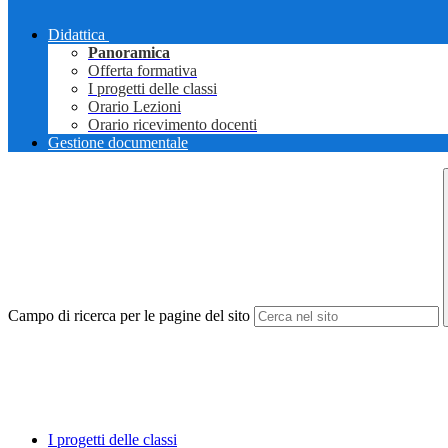
Didattica
Panoramica
Offerta formativa
I progetti delle classi
Orario Lezioni
Orario ricevimento docenti
Gestione documentale
Campo di ricerca per le pagine del sito
I progetti delle classi