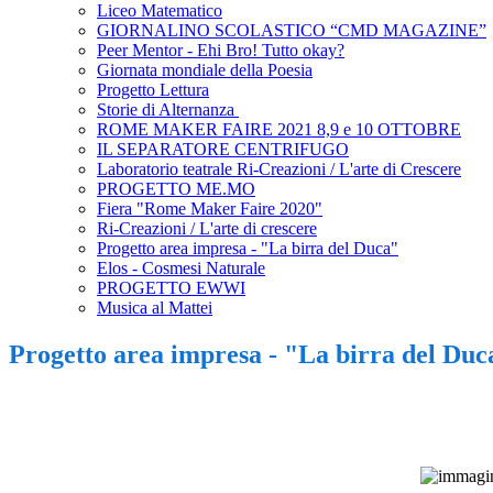
Liceo Matematico
GIORNALINO SCOLASTICO “CMD MAGAZINE”
Peer Mentor - Ehi Bro! Tutto okay?
Giornata mondiale della Poesia
Progetto Lettura
Storie di Alternanza
ROME MAKER FAIRE 2021 8,9 e 10 OTTOBRE
IL SEPARATORE CENTRIFUGO
Laboratorio teatrale Ri-Creazioni / L'arte di Crescere
PROGETTO ME.MO
Fiera "Rome Maker Faire 2020"
Ri-Creazioni / L'arte di crescere
Progetto area impresa - "La birra del Duca"
Elos - Cosmesi Naturale
PROGETTO EWWI
Musica al Mattei
Progetto area impresa - "La birra del Duc