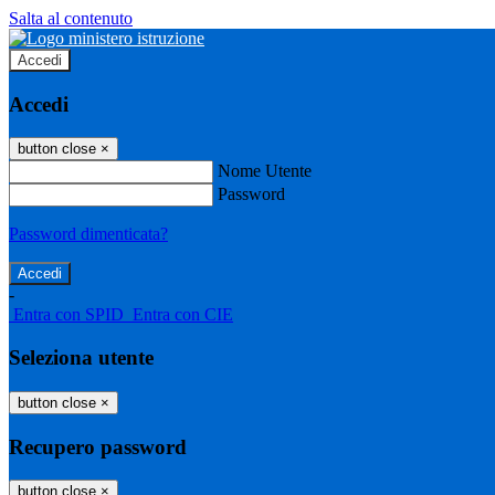
Salta al contenuto
Accedi
Accedi
button close
×
Nome Utente
Password
Password dimenticata?
-
Entra con SPID
Entra con CIE
Seleziona utente
button close
×
Recupero password
button close
×