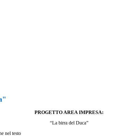
a"
PROGETTO AREA IMPRESA:
“La birra del Duca”