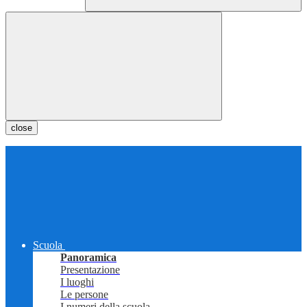
close
Scuola
Panoramica
Presentazione
I luoghi
Le persone
I numeri della scuola