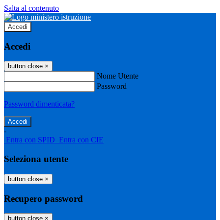
Salta al contenuto
Accedi
Accedi
button close
×
Nome Utente
Password
Password dimenticata?
-
Entra con SPID
Entra con CIE
Seleziona utente
button close
×
Recupero password
button close
×