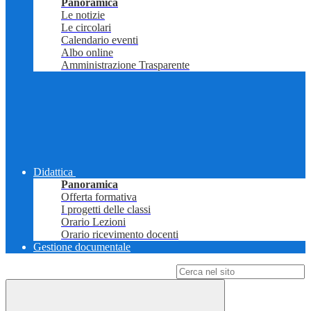
Panoramica
Le notizie
Le circolari
Calendario eventi
Albo online
Amministrazione Trasparente
Didattica
Panoramica
Offerta formativa
I progetti delle classi
Orario Lezioni
Orario ricevimento docenti
Gestione documentale
Campo di ricerca per le pagine del sito