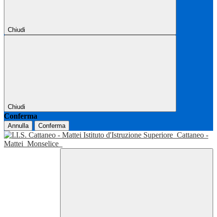
Chiudi
Chiudi
Conferma
Annulla
Conferma
Istituto d'Istruzione Superiore
Cattaneo -
Mattei
Monselice