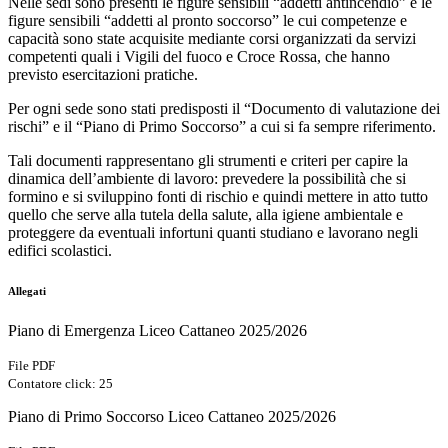
Nelle sedi sono presenti le figure sensibili “addetti antincendio” e le
figure sensibili “addetti al pronto soccorso” le cui competenze e
capacità sono state acquisite mediante corsi organizzati da servizi
competenti quali i Vigili del fuoco e Croce Rossa, che hanno
previsto esercitazioni pratiche.
Per ogni sede sono stati predisposti il “Documento di valutazione dei
rischi” e il “Piano di Primo Soccorso” a cui si fa sempre riferimento.
Tali documenti rappresentano gli strumenti e criteri per capire la
dinamica dell’ambiente di lavoro: prevedere la possibilità che si
formino e si sviluppino fonti di rischio e quindi mettere in atto tutto
quello che serve alla tutela della salute, alla igiene ambientale e
proteggere da eventuali infortuni quanti studiano e lavorano negli
edifici scolastici.
Allegati
Piano di Emergenza Liceo Cattaneo 2025/2026
File PDF
Contatore click: 25
Piano di Primo Soccorso Liceo Cattaneo 2025/2026