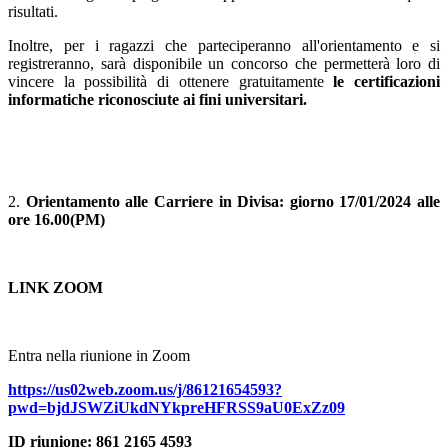
risultati.
Inoltre, per i ragazzi che parteciperanno all'orientamento e si
registreranno, sarà disponibile un concorso che permetterà loro di
vincere la possibilità di ottenere gratuitamente
le certificazioni
informatiche riconosciute ai fini universitari.
2.
Orientamento alle Carriere in Divisa: giorno 17/01/2024 alle
ore 16.00(PM)
LINK ZOOM
Entra nella riunione in Zoom
https://us02web.zoom.us/j/86121654593?
pwd=bjdJSWZiUkdNYkpreHFRSS9aU0ExZz09
ID riunione: 861 2165 4593