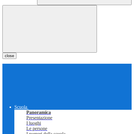
close
Scuola
Panoramica
Presentazione
I luoghi
Le persone
I numeri della scuola