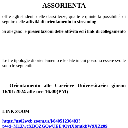
ASSORIENTA
offre agli studenti delle classi terze, quarte e quinte la possibilità di
seguire delle
attività di orientamento in streaming
Si allegano le
presentazioni delle attività ed i link di collegamento
Le tre tipologie di orientamento e le date in cui possono essere svolte
sono le seguenti
:
Orientamento alle Carriere Universitarie: giorno
16/01/2024 alle ore 16.00(PM)
LINK ZOOM
https://us02web.zoom.us/j/84051230483?
pwd=M1ZwcXBOZGQwUEE4QytXbmtkbW9XZz09