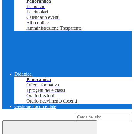
Panoramica
Le notizie
Le circolari
Calendario eventi
Albo online
Amministrazione Trasparente
Didattica
Panoramica
Offerta formativa
I progetti delle classi
Orario Lezioni
Orario ricevimento docenti
Gestione documentale
Campo di ricerca per le pagine del sito