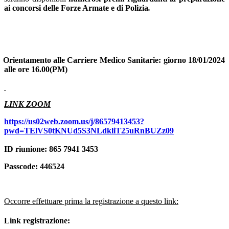
ai concorsi delle Forze Armate e di Polizia
.
Orientamento alle Carriere Medico Sanitarie: giorno 18/01/2024
alle ore 16.00(PM)
LINK ZOOM
https://us02web.zoom.us/j/86579413453?
pwd=TElVS0tKNUd5S3NLdkliT25uRnBUZz09
ID riunione: 865 7941 3453
Passcode: 446524
Occorre effettuare prima la registrazione a questo link:
Link registrazione: