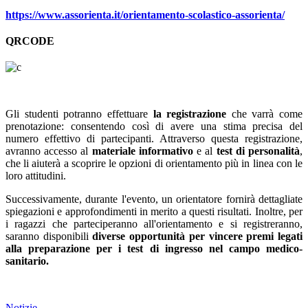
https://www.assorienta.it/orientamento-scolastico-assorienta/
QRCODE
Gli studenti potranno effettuare
la registrazione
che varrà come
prenotazione: consentendo così di avere una stima precisa del
numero effettivo di partecipanti. Attraverso questa registrazione,
avranno accesso al
materiale informativo
e al
test di personalità
,
che li aiuterà a scoprire le opzioni di orientamento più in linea con le
loro attitudini.
Successivamente, durante l'evento, un orientatore fornirà dettagliate
spiegazioni e approfondimenti in merito a questi risultati. Inoltre, per
i ragazzi che parteciperanno all'orientamento e si registreranno,
saranno disponibili
diverse opportunità per vincere premi legati
alla preparazione per i test di ingresso nel campo medico-
sanitario.
Notizie