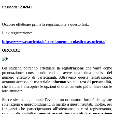
Passcode: 236941
Occorre effettuare prima la registrazione a questo link:
Link registrazione:
https://www.assorienta.it/orientamento-scolastico-assorienta/
QRCODE
Gli studenti potranno effettuare
la registrazione
che varrà come
prenotazione: consentendo così di avere una stima precisa del
numero effettivo di partecipanti. Attraverso questa registrazione,
avranno accesso al
materiale informativo
e al
test di personalità
,
che li aiuterà a scoprire le opzioni di orientamento più in linea con le
loro attitudini.
Successivamente, durante l'evento, un orientatore fornirà dettagliate
spiegazioni e approfondimenti in merito a questi risultati. Inoltre, per
i ragazzi che parteciperanno all'orientamento e si registreranno,
saranno disponibili
numerosi premi riguardanti la preparazione