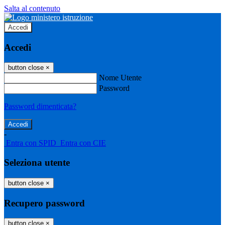
Salta al contenuto
Accedi
Accedi
button close
×
Nome Utente
Password
Password dimenticata?
-
Entra con SPID
Entra con CIE
Seleziona utente
button close
×
Recupero password
button close
×