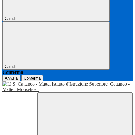
Chiudi
Chiudi
Conferma
Annulla
Conferma
Istituto d'Istruzione Superiore
Cattaneo -
Mattei
Monselice