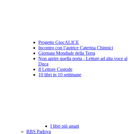
Progetto GiocALICE
Incontro con l’autrice Caterina Chinnici
Giornata Mondiale della Terra
Non aprire quella porta - Letture ad alta voce al
Duca
Il Lettore Custode
10 libri in 10 settimane
I libri più amati
RBS Padova