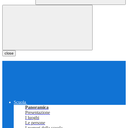
close
Scuola
Panoramica
Presentazione
I luoghi
Le persone
I numeri della scuola