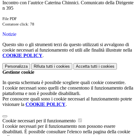
Incontro con l’autrice Caterina Chinnici. Comunicato della Dirigente
n 395
File PDF
Contatore click: 78
Notizie
Questo sito o gli strumenti terzi da questo utilizzati si avvalgono di
cookie necessari al funzionamento ed utili alle finalità illustrate nella
COOKIE POLICY
.
Personalizza
Rifiuta tutti
i cookies
Accetta tutti
i cookies
Gestione cookie
In questa schermata è possibile scegliere quali cookie consentire.
I cookie necessari sono quelli che consentono il funzionamento della
piattaforma e non è possibile disabilitarli.
Per conoscere quali sono i cookie necessari al funzionamento potete
visionare la
COOKIE POLICY
.
Cookie necessari per il funzionamento
I cookie necessari per il funzionamento non possono essere
disabilitati. È possibile consultare l'elenco nella pagina della cookie