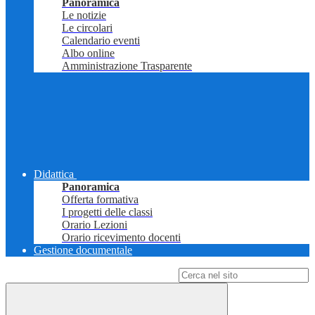
Panoramica
Le notizie
Le circolari
Calendario eventi
Albo online
Amministrazione Trasparente
Didattica
Panoramica
Offerta formativa
I progetti delle classi
Orario Lezioni
Orario ricevimento docenti
Gestione documentale
Campo di ricerca per le pagine del sito