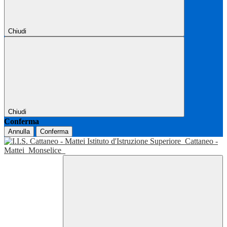
Chiudi
Chiudi
Conferma
Annulla
Conferma
Istituto d'Istruzione Superiore
Cattaneo -
Mattei
Monselice