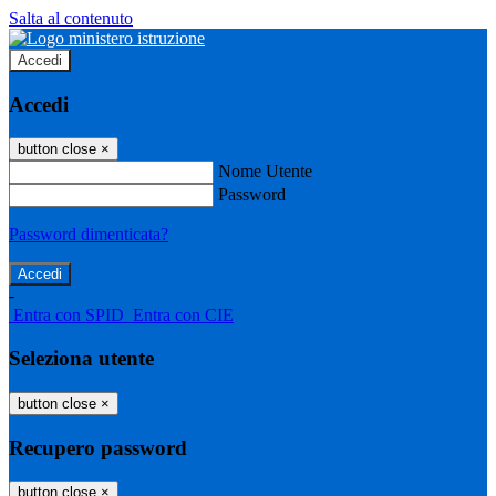
Salta al contenuto
Accedi
Accedi
button close
×
Nome Utente
Password
Password dimenticata?
-
Entra con SPID
Entra con CIE
Seleziona utente
button close
×
Recupero password
button close
×