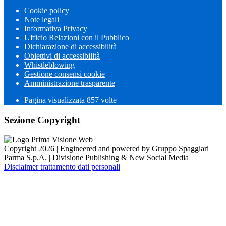
Cookie policy
Note legali
Informativa Privacy
Ufficio Relazioni con il Pubblico
Dichiarazione di accessibilità
Obiettivi di accessibilità
Whistleblowing
Gestione consensi cookie
Amministrazione trasparente
Pagina visualizzata
857
volte
Sezione Copyright
Copyright 2026 | Engineered and powered by Gruppo Spaggiari
Parma S.p.A. | Divisione Publishing & New Social Media
Disclaimer trattamento dati personali