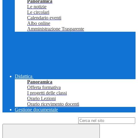
Panoramica
Le notizie
Le circolari
Calendario eventi
Albo online
Amministrazione Trasparente
Didattica
Panoramica
Offerta formativa
I progetti delle classi
Orario Lezioni
Orario ricevimento docenti
Gestione documentale
Campo di ricerca per le pagine del sito