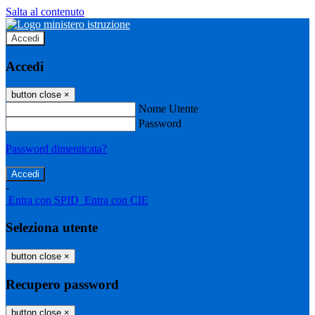
Salta al contenuto
Accedi
Accedi
button close
×
Nome Utente
Password
Password dimenticata?
-
Entra con SPID
Entra con CIE
Seleziona utente
button close
×
Recupero password
button close
×