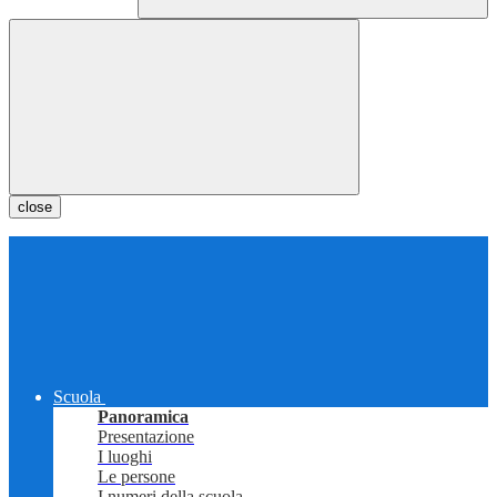
close
Scuola
Panoramica
Presentazione
I luoghi
Le persone
I numeri della scuola