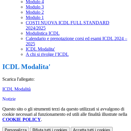
Modulo 4
Modulo 3
Modulo 2
Modulo 1
COSTI NUOVA ICDL FULL STANDARD
2024/2025
Modulistica ICDL
Calendario e prenotazione corsi ed esami ICDL 2024 –
2025
ICDL Modalita'
A chi si rivolge l’ICDL
ICDL Modalita'
Scarica l'allegato:
ICDL Modalità
Notizie
Questo sito o gli strumenti terzi da questo utilizzati si avvalgono di
cookie necessari al funzionamento ed utili alle finalità illustrate nella
COOKIE POLICY
.
Personalizza
Rifiuta tutti
i cookies
Accetta tutti
i cookies