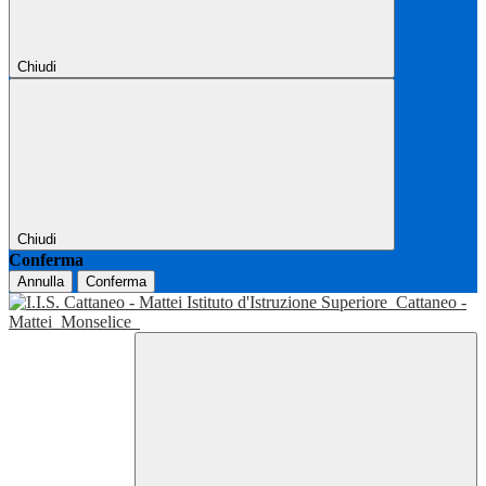
Chiudi
Chiudi
Conferma
Annulla
Conferma
Istituto d'Istruzione Superiore
Cattaneo -
Mattei
Monselice