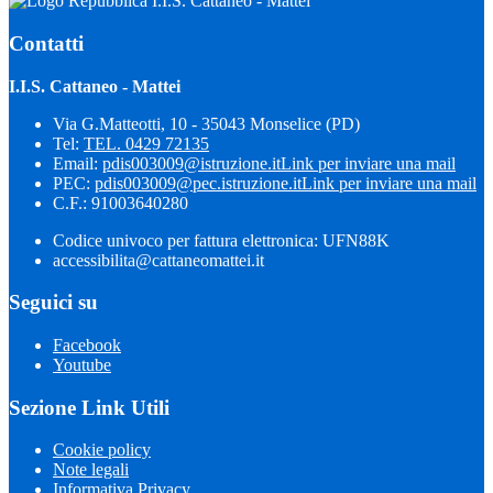
I.I.S. Cattaneo - Mattei
Contatti
I.I.S. Cattaneo - Mattei
Via G.Matteotti, 10 - 35043 Monselice (PD)
Tel:
TEL. 0429 72135
Email:
pdis003009@istruzione.it
Link per inviare una mail
PEC:
pdis003009@pec.istruzione.it
Link per inviare una mail
C.F.: 91003640280
Codice univoco per fattura elettronica: UFN88K
accessibilita@cattaneomattei.it
Seguici su
Facebook
Youtube
Sezione Link Utili
Cookie policy
Note legali
Informativa Privacy