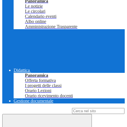
Panoramica
Le notizie
Le circolari
Calendario eventi
Albo online
Amministrazione Trasparente
Didattica
Panoramica
Offerta formativa
I progetti delle classi
Orario Lezioni
Orario ricevimento docenti
Gestione documentale
Campo di ricerca per le pagine del sito