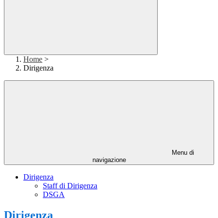
Home
>
Dirigenza
Menu di
navigazione
Dirigenza
Staff di Dirigenza
DSGA
Dirigenza