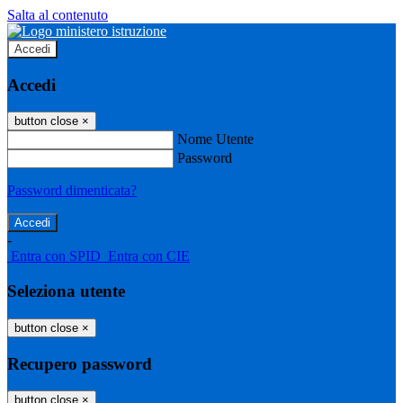
Salta al contenuto
Accedi
Accedi
button close
×
Nome Utente
Password
Password dimenticata?
-
Entra con SPID
Entra con CIE
Seleziona utente
button close
×
Recupero password
button close
×