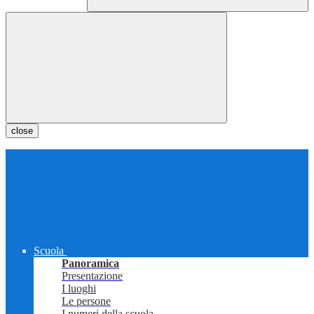
close
Scuola
Panoramica
Presentazione
I luoghi
Le persone
I numeri della scuola