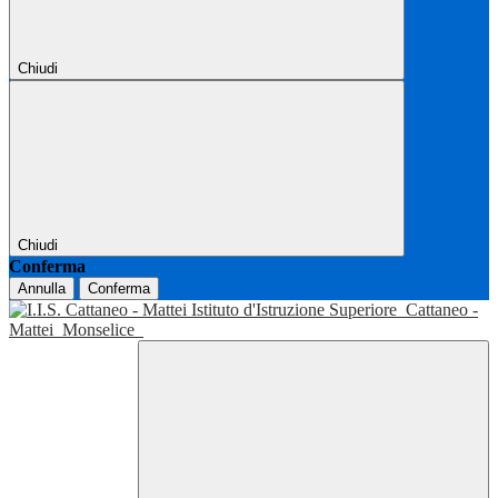
Chiudi
Chiudi
Conferma
Annulla
Conferma
Istituto d'Istruzione Superiore
Cattaneo -
Mattei
Monselice