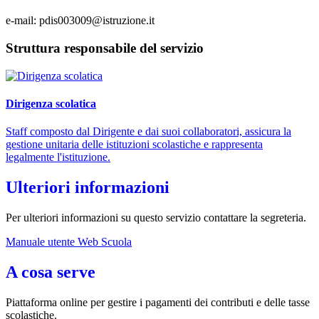
e-mail: pdis003009@istruzione.it
Struttura responsabile del servizio
Dirigenza scolatica
Staff composto dal Dirigente e dai suoi collaboratori, assicura la
gestione unitaria delle istituzioni scolastiche e rappresenta
legalmente l'istituzione.
Ulteriori informazioni
Per ulteriori informazioni su questo servizio contattare la segreteria.
Manuale utente Web Scuola
A cosa serve
Piattaforma online per gestire i pagamenti dei contributi e delle tasse
scolastiche.