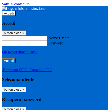
Salta al contenuto
Accedi
Accedi
button close
×
Nome Utente
Password
Password dimenticata?
-
Entra con SPID
Entra con CIE
Seleziona utente
button close
×
Recupero password
button close
×