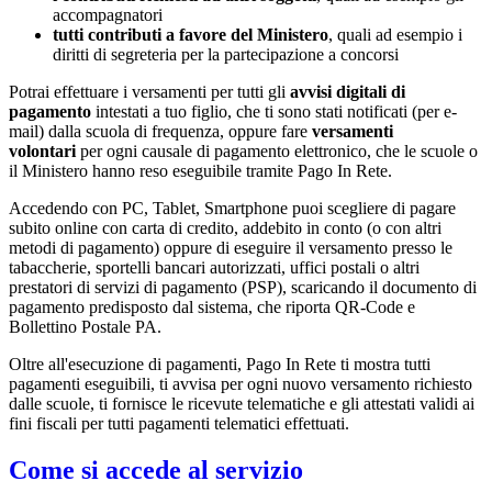
accompagnatori
tutti contributi a favore del Ministero
, quali ad esempio i
diritti di segreteria per la partecipazione a concorsi
Potrai effettuare i versamenti per tutti gli
avvisi digitali di
pagamento
intestati a tuo figlio, che ti sono stati notificati (per e-
mail) dalla scuola di frequenza, oppure fare
versamenti
volontari
per ogni causale di pagamento elettronico, che le scuole o
il Ministero hanno reso eseguibile tramite Pago In Rete.
Accedendo con PC, Tablet, Smartphone puoi scegliere di pagare
subito online con carta di credito, addebito in conto (o con altri
metodi di pagamento) oppure di eseguire il versamento presso le
tabaccherie, sportelli bancari autorizzati, uffici postali o altri
prestatori di servizi di pagamento (PSP), scaricando il documento di
pagamento predisposto dal sistema, che riporta QR-Code e
Bollettino Postale PA.
Oltre all'esecuzione di pagamenti, Pago In Rete ti mostra tutti
pagamenti eseguibili, ti avvisa per ogni nuovo versamento richiesto
dalle scuole, ti fornisce le ricevute telematiche e gli attestati validi ai
fini fiscali per tutti pagamenti telematici effettuati.
Come si accede al servizio