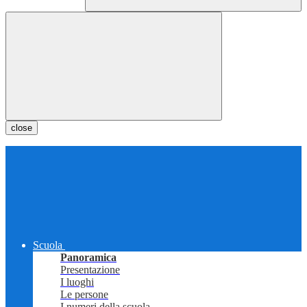
close
Scuola
Panoramica
Presentazione
I luoghi
Le persone
I numeri della scuola