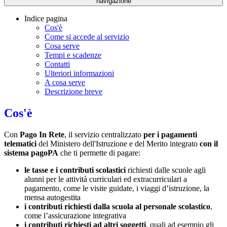
navigazione
Indice pagina
Cos'è
Come si accede al servizio
Cosa serve
Tempi e scadenze
Contatti
Ulteriori informazioni
A cosa serve
Descrizione breve
Cos'è
Con
Pago In Rete
, il servizio centralizzato
per i pagamenti
telematici
del Ministero dell'Istruzione e del Merito integrato
con il
sistema pagoPA
che ti permette di pagare:
le tasse e i contributi scolastici
richiesti dalle scuole agli
alunni per le attività curriculari ed extracurriculari a
pagamento, come le visite guidate, i viaggi d’istruzione, la
mensa autogestita
i contributi richiesti dalla scuola al personale scolastico
,
come l’assicurazione integrativa
i contributi richiesti ad altri soggetti
, quali ad esempio gli