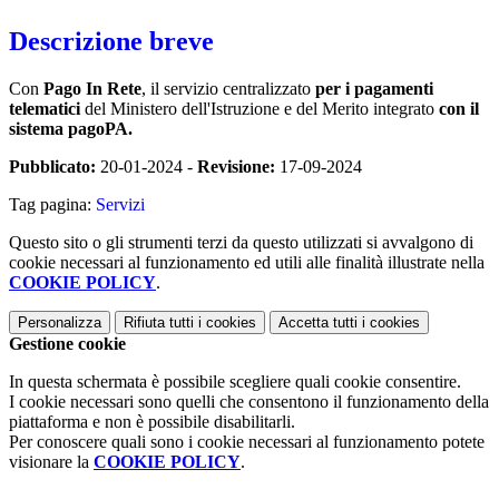
Descrizione breve
Con
Pago In Rete
, il servizio centralizzato
per i pagamenti
telematici
del Ministero dell'Istruzione e del Merito integrato
con il
sistema pagoPA.
Pubblicato:
20-01-2024 -
Revisione:
17-09-2024
Tag pagina:
Servizi
Questo sito o gli strumenti terzi da questo utilizzati si avvalgono di
cookie necessari al funzionamento ed utili alle finalità illustrate nella
COOKIE POLICY
.
Personalizza
Rifiuta tutti
i cookies
Accetta tutti
i cookies
Gestione cookie
In questa schermata è possibile scegliere quali cookie consentire.
I cookie necessari sono quelli che consentono il funzionamento della
piattaforma e non è possibile disabilitarli.
Per conoscere quali sono i cookie necessari al funzionamento potete
visionare la
COOKIE POLICY
.