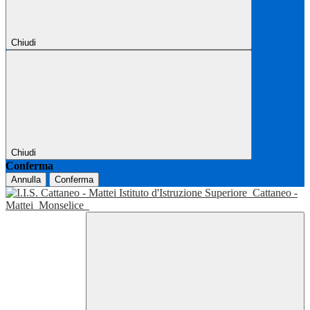
Chiudi
Chiudi
Conferma
Annulla
Conferma
Istituto d'Istruzione Superiore
Cattaneo -
Mattei
Monselice