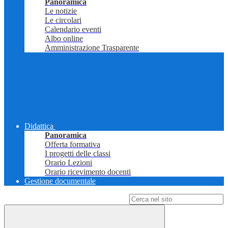
Panoramica
Le notizie
Le circolari
Calendario eventi
Albo online
Amministrazione Trasparente
Didattica
Panoramica
Offerta formativa
I progetti delle classi
Orario Lezioni
Orario ricevimento docenti
Gestione documentale
Campo di ricerca per le pagine del sito