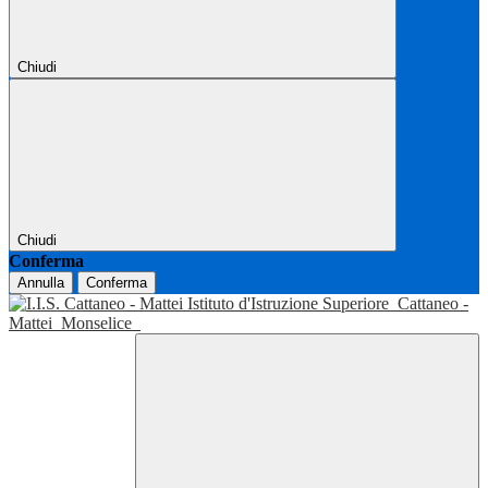
Chiudi
Chiudi
Conferma
Annulla
Conferma
Istituto d'Istruzione Superiore
Cattaneo -
Mattei
Monselice