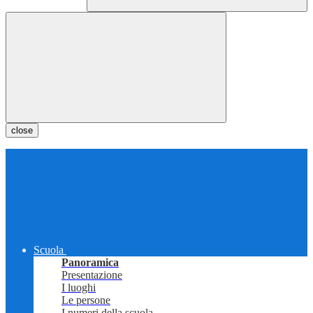
close
Scuola
Panoramica
Presentazione
I luoghi
Le persone
I numeri della scuola