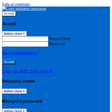
Salta al contenuto
Accedi
Accedi
button close
×
Nome Utente
Password
Password dimenticata?
-
Entra con SPID
Entra con CIE
Seleziona utente
button close
×
Recupero password
button close
×