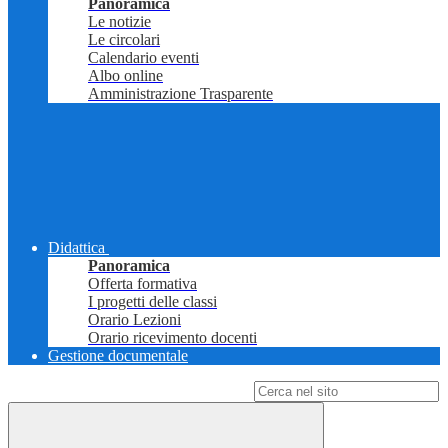
Panoramica
Le notizie
Le circolari
Calendario eventi
Albo online
Amministrazione Trasparente
Didattica
Panoramica
Offerta formativa
I progetti delle classi
Orario Lezioni
Orario ricevimento docenti
Gestione documentale
Campo di ricerca per le pagine del sito