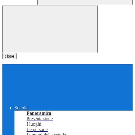
close
Scuola
Panoramica
Presentazione
I luoghi
Le persone
I numeri della scuola