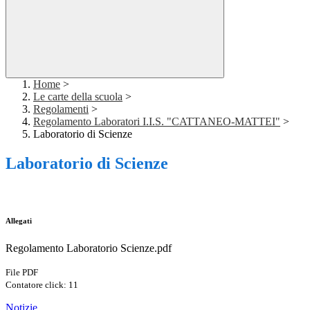
Home
>
Le carte della scuola
>
Regolamenti
>
Regolamento Laboratori I.I.S. "CATTANEO-MATTEI"
>
Laboratorio di Scienze
Laboratorio di Scienze
Allegati
Regolamento Laboratorio Scienze.pdf
File PDF
Contatore click: 11
Notizie