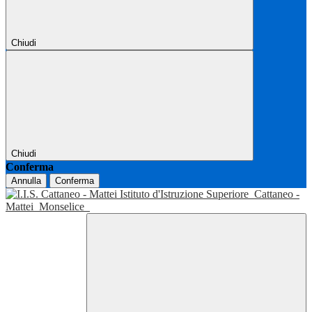
Chiudi
Chiudi
Conferma
Annulla
Conferma
Istituto d'Istruzione Superiore
Cattaneo -
Mattei
Monselice