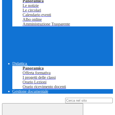
Panoramica
Le notizie
Le circolari
Calendario eventi
Albo online
Amministrazione Trasparente
Didattica
Panoramica
Offerta formativa
I progetti delle classi
Orario Lezioni
Orario ricevimento docenti
Gestione documentale
Campo di ricerca per le pagine del sito