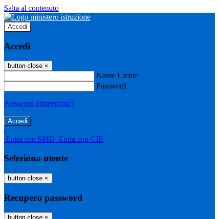
Salta al contenuto
Accedi
Accedi
button close
×
Nome Utente
Password
Password dimenticata?
-
Entra con SPID
Entra con CIE
Seleziona utente
button close
×
Recupero password
button close
×