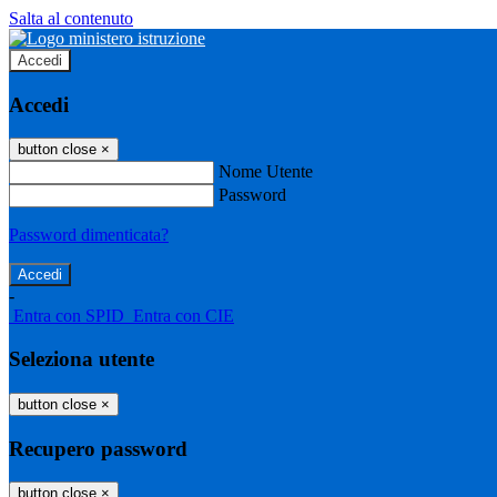
Salta al contenuto
Accedi
Accedi
button close
×
Nome Utente
Password
Password dimenticata?
-
Entra con SPID
Entra con CIE
Seleziona utente
button close
×
Recupero password
button close
×