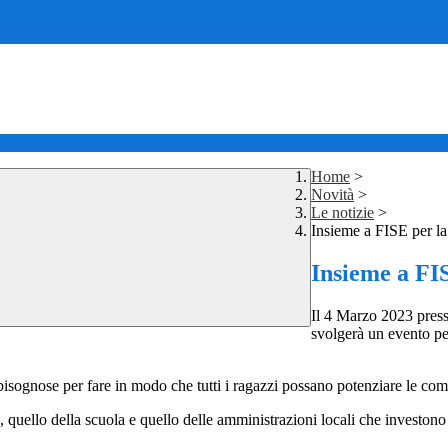
Home
>
Novità
>
Le notizie
>
Insieme a FISE per la 
Insieme a FIS
Il 4 Marzo 2023 presso
svolgerà un evento per
bisognose per fare in modo che tutti i ragazzi possano potenziare le comp
quello della scuola e quello delle amministrazioni locali che investono su