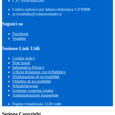
C.F.: 91003640280
Codice univoco per fattura elettronica: UFN88K
accessibilita@cattaneomattei.it
Seguici su
Facebook
Youtube
Sezione Link Utili
Cookie policy
Note legali
Informativa Privacy
Ufficio Relazioni con il Pubblico
Dichiarazione di accessibilità
Obiettivi di accessibilità
Whistleblowing
Gestione consensi cookie
Amministrazione trasparente
Pagina visualizzata
1220
volte
Sezione Copyright