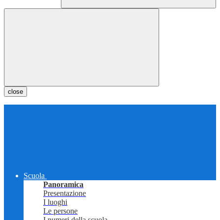
close
Scuola
Panoramica
Presentazione
I luoghi
Le persone
I numeri della scuola