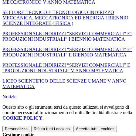
MECCATRONICO V ANNO MATEMATICA
SETTORE TECNICO E TECNOLOGICO INDIRIZZO
MECCANICA, MECCATRONICA ED ENERGIA I BIENNIO
SCIENZE INTEGRATE ( FISICA )
PROFESSIONALE INDIRIZZI “SERVIZI COMMERCIALI” E”
PRODUZIONI INDUSTRIALI” I BIENNIO MATEMATICA
PROFESSIONALE INDIRIZZI “SERVIZI COMMERCIALI” E”
PRODUZIONI INDUSTRIALI” II BIENNIO MATEMATICA
PROFESSIONALE INDIRIZZI ”SERVIZI COMMERCIALI” E
“PRODUZIONI INDUSTRIALI” V ANNO MATEMATICA
LICEO SCIENTIFICO DELLE SCIENZE UMANE V ANNO
MATEMATICA
Notizie
Questo sito o gli strumenti terzi da questo utilizzati si avvalgono di
cookie necessari al funzionamento ed utili alle finalità illustrate nella
COOKIE POLICY
.
Personalizza
Rifiuta tutti
i cookies
Accetta tutti
i cookies
Gestione cookie