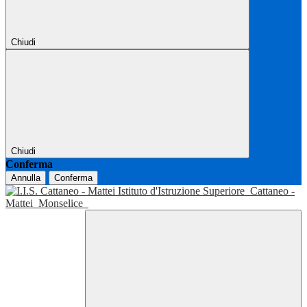
Chiudi
Chiudi
Conferma
Annulla
Conferma
Istituto d'Istruzione Superiore
Cattaneo -
Mattei
Monselice