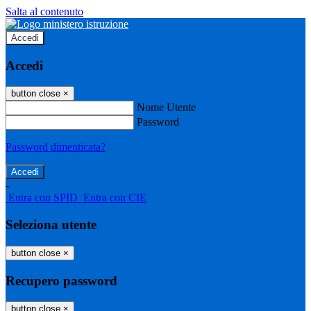
Salta al contenuto
Accedi
Accedi
button close
×
Nome Utente
Password
Password dimenticata?
-
Entra con SPID
Entra con CIE
Seleziona utente
button close
×
Recupero password
button close
×