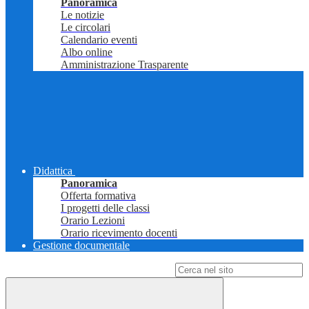
Panoramica
Le notizie
Le circolari
Calendario eventi
Albo online
Amministrazione Trasparente
Didattica
Panoramica
Offerta formativa
I progetti delle classi
Orario Lezioni
Orario ricevimento docenti
Gestione documentale
Campo di ricerca per le pagine del sito