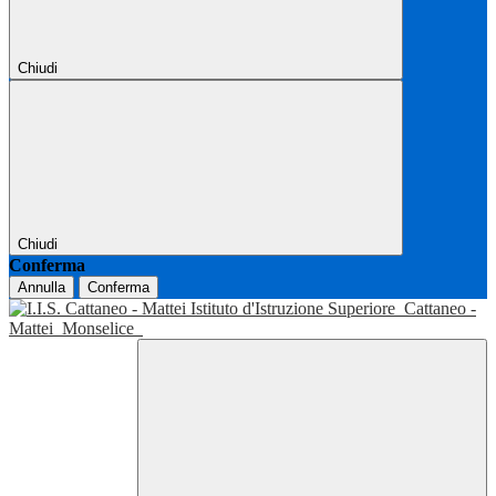
Chiudi
Chiudi
Conferma
Annulla
Conferma
Istituto d'Istruzione Superiore
Cattaneo -
Mattei
Monselice