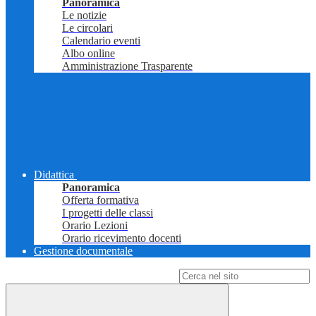
Panoramica
Le notizie
Le circolari
Calendario eventi
Albo online
Amministrazione Trasparente
Didattica
Panoramica
Offerta formativa
I progetti delle classi
Orario Lezioni
Orario ricevimento docenti
Gestione documentale
Campo di ricerca per le pagine del sito