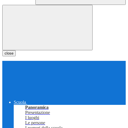
close
Scuola
Panoramica
Presentazione
I luoghi
Le persone
I numeri della scuola