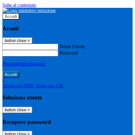
Salta al contenuto
Accedi
Accedi
button close
×
Nome Utente
Password
Password dimenticata?
-
Entra con SPID
Entra con CIE
Seleziona utente
button close
×
Recupero password
button close
×