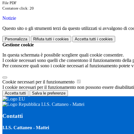
File PDF
Contatore click: 20
Notizie
Questo sito o gli strumenti terzi da questo utilizzati si avvalgono di coo
Personalizza
Rifiuta tutti
i cookies
Accetta tutti
i cookies
Gestione cookie
In questa schermata è possibile scegliere quali cookie consentire.
I cookie necessari sono quelli che consentono il funzionamento della pi
Per conoscere quali sono i cookie necessari al funzionamento potete v
Cookie necessari per il funzionamento
I cookie necessari per il funzionamento non possono essere disabilitati.
Accetta tutti
Salva le preferenze
I.I.S. Cattaneo - Mattei
Contatti
I.I.S. Cattaneo - Mattei