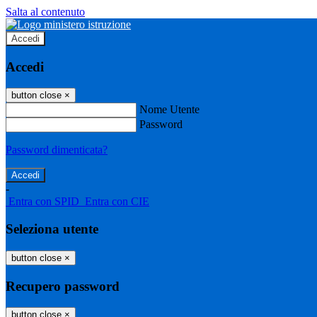
Salta al contenuto
Accedi
Accedi
button close
×
Nome Utente
Password
Password dimenticata?
-
Entra con SPID
Entra con CIE
Seleziona utente
button close
×
Recupero password
button close
×