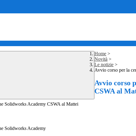
Home
>
Novità
>
Le notizie
>
Avvio corso per la c
Avvio corso 
CSWA al Mat
zione Solidworks Academy CSWA al Mattei
ione Solidworks Academy