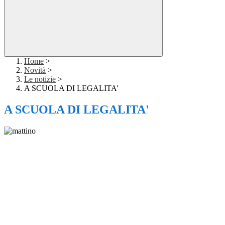
Home
>
Novità
>
Le notizie
>
A SCUOLA DI LEGALITA'
A SCUOLA DI LEGALITA'