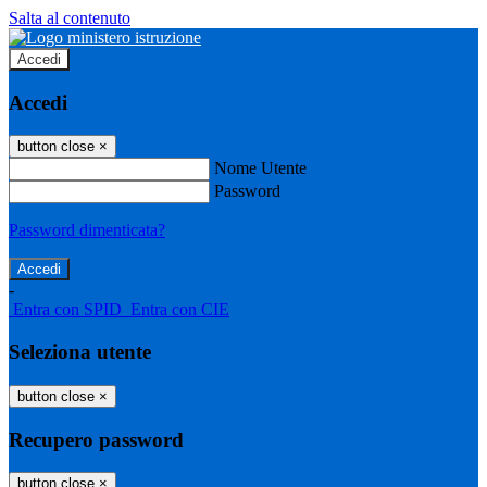
Salta al contenuto
Accedi
Accedi
button close
×
Nome Utente
Password
Password dimenticata?
-
Entra con SPID
Entra con CIE
Seleziona utente
button close
×
Recupero password
button close
×