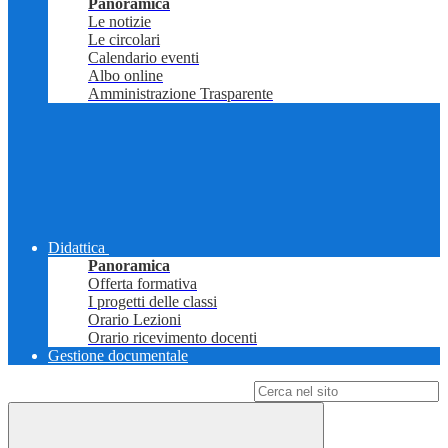
Panoramica
Le notizie
Le circolari
Calendario eventi
Albo online
Amministrazione Trasparente
Didattica
Panoramica
Offerta formativa
I progetti delle classi
Orario Lezioni
Orario ricevimento docenti
Gestione documentale
Campo di ricerca per le pagine del sito