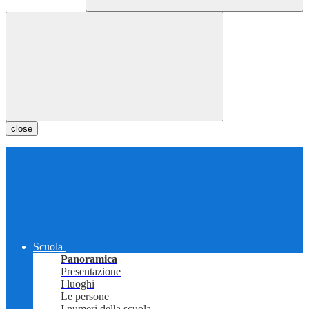
close
Scuola
Panoramica
Presentazione
I luoghi
Le persone
I numeri della scuola