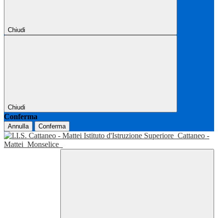
Chiudi
Chiudi
Conferma
Annulla
Conferma
Istituto d'Istruzione Superiore
Cattaneo -
Mattei
Monselice