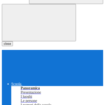
close
Scuola
Panoramica
Presentazione
I luoghi
Le persone
I numeri della scuola