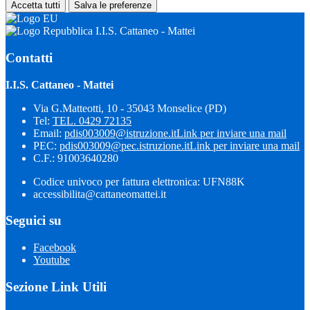
Accetta tutti
Salva le preferenze
I.I.S. Cattaneo - Mattei
Contatti
I.I.S. Cattaneo - Mattei
Via G.Matteotti, 10 - 35043 Monselice (PD)
Tel:
TEL. 0429 72135
Email:
pdis003009@istruzione.it
Link per inviare una mail
PEC:
pdis003009@pec.istruzione.it
Link per inviare una mail
C.F.: 91003640280
Codice univoco per fattura elettronica: UFN88K
accessibilita@cattaneomattei.it
Seguici su
Facebook
Youtube
Sezione Link Utili