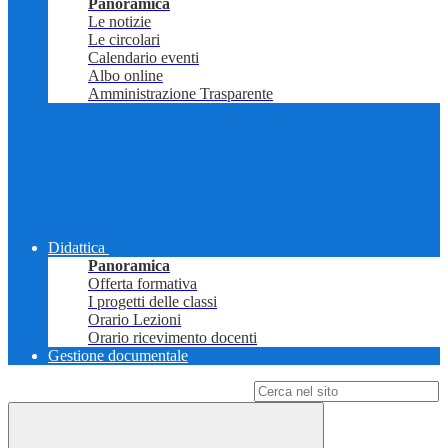
Panoramica
Le notizie
Le circolari
Calendario eventi
Albo online
Amministrazione Trasparente
Didattica
Panoramica
Offerta formativa
I progetti delle classi
Orario Lezioni
Orario ricevimento docenti
Gestione documentale
Campo di ricerca per le pagine del sito