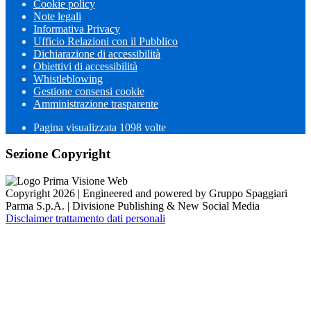
Cookie policy
Note legali
Informativa Privacy
Ufficio Relazioni con il Pubblico
Dichiarazione di accessibilità
Obiettivi di accessibilità
Whistleblowing
Gestione consensi cookie
Amministrazione trasparente
Pagina visualizzata
1098
volte
Sezione Copyright
Copyright 2026 | Engineered and powered by Gruppo Spaggiari
Parma S.p.A. | Divisione Publishing & New Social Media
Disclaimer trattamento dati personali