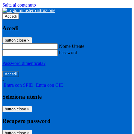
Salta al contenuto
Accedi
Accedi
button close
×
Nome Utente
Password
Password dimenticata?
-
Entra con SPID
Entra con CIE
Seleziona utente
button close
×
Recupero password
button close
×