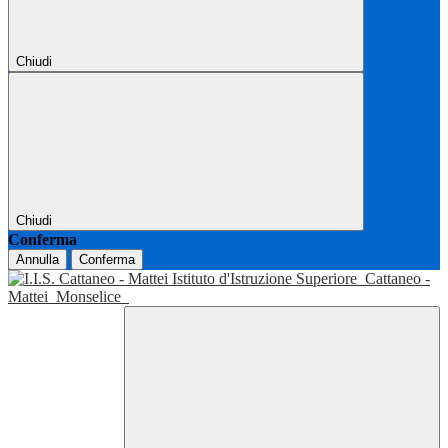
Chiudi
Chiudi
Conferma
Annulla
Conferma
Istituto d'Istruzione Superiore
Cattaneo -
Mattei
Monselice